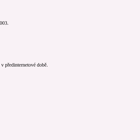
003.
 v předinternetové době.