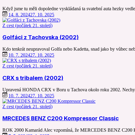
Když jsme tu měli dopoledne vyskládaná ta svatební auta hezky ved
14. 8. 2024
27. 10. 2025
Z cest (počátek 21. století)
Golfáci z Tachovska (2002)
Kdo tenkrát neupravoval Golfa nebo Kadetta, snad jako by vůbe
10. 7. 2024
27. 10. 2025
Z cest (počátek 21. století)
CRX s tribalem (2002)
Upravená HONDA CRX v Boru u Tachova okolo roku 2002. Nechybí ko
10. 7. 2024
27. 10. 2025
Z cest (počátek 21. století)
MRCEDES BENZ C200 Kompressor Classic
ROK 2000 Kamarád Alec vzpomíná, že MERCEDES BENZ C200 Kompres