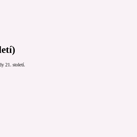
etí)
 21. století.