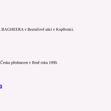
A BAGHEERA v Bezručově ulici v Kopřivnici.
 Česku představen v Brně roku 1999.
3